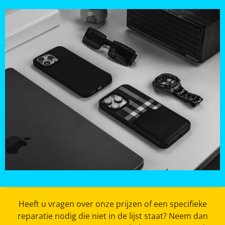
Heeft u vragen over onze prijzen of een specifieke
reparatie nodig die niet in de lijst staat? Neem dan