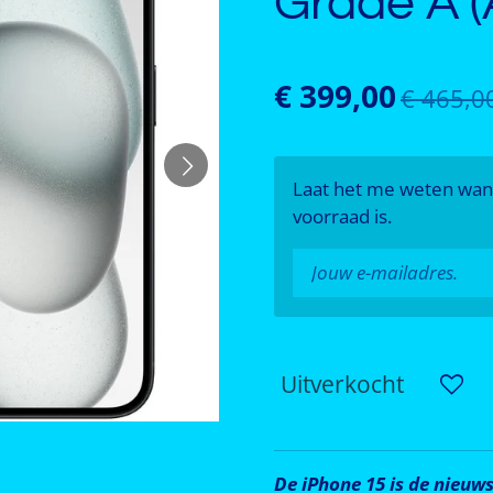
Grade A (
€ 399,00
€ 465,0
Laat het me weten wan
voorraad is.
Uitverkocht
De iPhone 15 is de nieuw