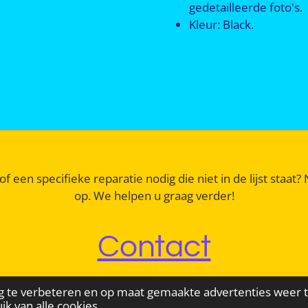
gedetailleerde foto's.
Kleur: Black.
of een specifieke reparatie nodig die niet in de lijst staa
op. We helpen u graag verder!
Contact
g te verbeteren en op maat gemaakte advertenties weer 
ik van alle cookies.