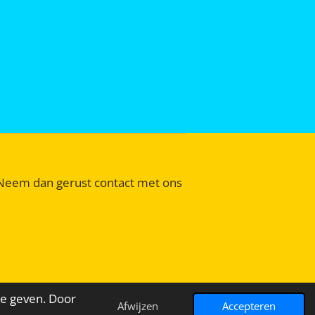
t? Neem dan gerust contact met ons
te geven. Door
Afwijzen
Accepteren