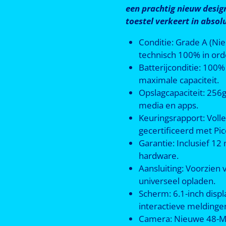
een prachtig nieuw desig
toestel verkeert in absol
Conditie: Grade A (Ni
technisch 100% in ord
Batterijconditie: 100
maximale capaciteit.
Opslagcapaciteit: 256
media en apps.
Keuringsrapport: Voll
gecertificeerd met Pi
Garantie: Inclusief 1
hardware.
Aansluiting: Voorzien
universeel opladen.
Scherm: 6.1-inch disp
interactieve meldinge
Camera: Nieuwe 48-M