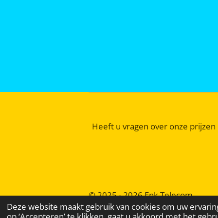
Heeft u vragen over onze prijzen 
© 2025 - 2026 Enk Telecom
Deze website maakt gebruik van cookies om uw ervarin
op ‘Accepteren’ te klikken, gaat u akkoord met het gebru