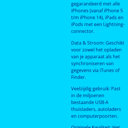
gegarandeerd met alle
iPhones (vanaf iPhone 5
t/m iPhone 14), iPads en
iPods met een Lightning-
connector.
Data & Stroom: Geschikt
voor zowel het opladen
van je apparaat als het
synchroniseren van
gegevens via iTunes of
Finder.
Veelzijdig gebruik: Past
in de miljoenen
bestaande USB-A
thuisladers, autoladers
en computerpoorten.
Originele Kwaliteit: Het